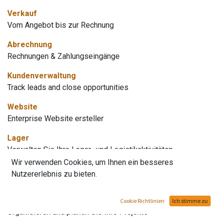
Verkauf
Vom Angebot bis zur Rechnung
Abrechnung
Rechnungen & Zahlungseingänge
Kundenverwaltung
Track leads and close opportunities
Website
Enterprise Website ersteller
Lager
Verwalten Sie Ihre Lager- und Logistikaktivitäten
Wir verwenden Cookies, um Ihnen ein besseres
Einkauf
Nutzererlebnis zu bieten.
Bestellungen, Angebote und Vereinbarungen
Projekt
Cookie Richtlinien
Ich stimme zu
Organisieren und planen Sie Ihre Projekte