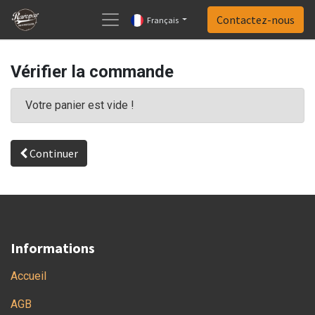
Contactez-nous
Français
Vérifier la commande
Votre panier est vide !
Continuer
Informations
Accueil
AGB