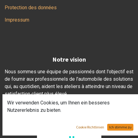
Protection des données
Impressum
Notre vision
Nous sommes une équipe de passionnés dont l'objectif est
de fournir aux professionnels de l'automobile des solutions
qui, au quotidien, aident les ateliers à atteindre un niveau de
satisfaction client plus élevé.
Wir verwenden Cookies, um Ihnen ein besseres
Nutzererlebnis zu bieten.
Unsere Zahlungsanbieter
Cookie Richtlinien
Ich stimme zu